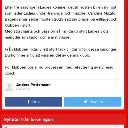
Efter tre säsonger i Ladies kommer det till hösten bli en ny röst
som leder Ladies under träningar och matcher Caroline Muzito
Bagenda har sedan hösten 2023 satt sin prägel på elitlaget och
klubben i stort.
Med stort hjärta och passion så har Carro styrt Ladies trots
mängder av skador och annat trassel.
Från klubben riktar vi ett stort tack till Carro för dessa säsonger.
Du kommer alltid att vara en del av denna klubb.
För klubben börjar nu processen med rekrytering av ny head
coach.
Anders Pettersson
Ledamot
Dela
Tweeta
Nyheter från föreningen