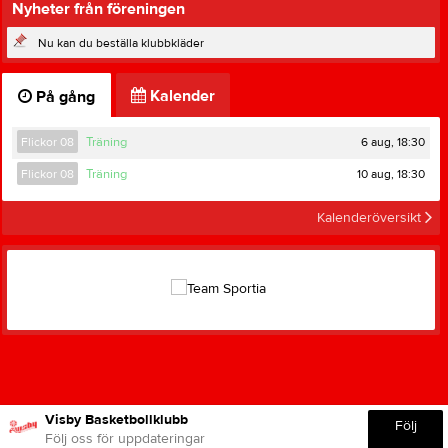
Nyheter från föreningen
Nu kan du beställa klubbkläder
Kalender
På gång
6 aug, 18:30
Flickor 08
Träning
10 aug, 18:30
Flickor 08
Träning
Kalenderöversikt
Visby Basketbollklubb
Följ
Följ oss för uppdateringar