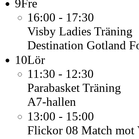
9
Fre
16:00 - 17:30
Visby Ladies
Träning
Destination Gotland F
10
Lör
11:30 - 12:30
Parabasket
Träning
A7-hallen
13:00 - 15:00
Flickor 08
Match mot V