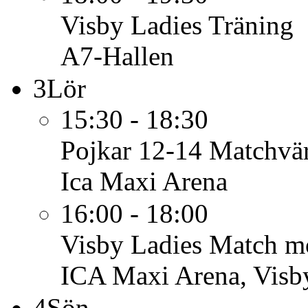
Visby Ladies
Träning
A7-Hallen
3
Lör
15:30 - 18:30
Pojkar 12-14
Matchvär
Ica Maxi Arena
16:00 - 18:00
Visby Ladies
Match m
ICA Maxi Arena, Visb
4
Sön