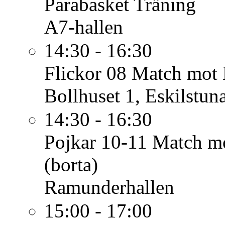
Parabasket
Träning
A7-hallen
14:30 - 16:30
Flickor 08
Match mot E
Bollhuset 1, Eskilstun
14:30 - 16:30
Pojkar 10-11
Match mo
(borta)
Ramunderhallen
15:00 - 17:00