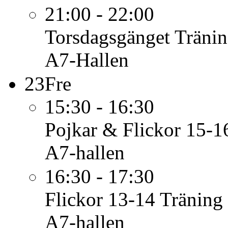
21:00 - 22:00
Torsdagsgänget
Träni
A7-Hallen
23
Fre
15:30 - 16:30
Pojkar & Flickor 15-1
A7-hallen
16:30 - 17:30
Flickor 13-14
Träning
A7-hallen