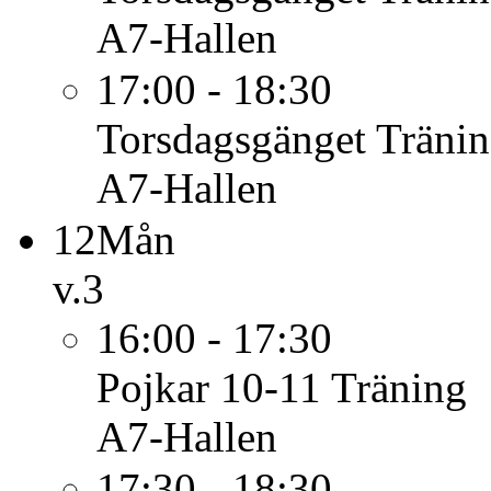
A7-Hallen
17:00 - 18:30
Torsdagsgänget
Träni
A7-Hallen
12
Mån
v.3
16:00 - 17:30
Pojkar 10-11
Träning
A7-Hallen
17:30 - 18:30