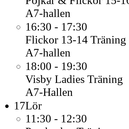
Pojkar & Flickor 15-1
A7-hallen
16:30 - 17:30
Flickor 13-14
Träning
A7-hallen
18:00 - 19:30
Visby Ladies
Träning
A7-Hallen
17
Lör
11:30 - 12:30