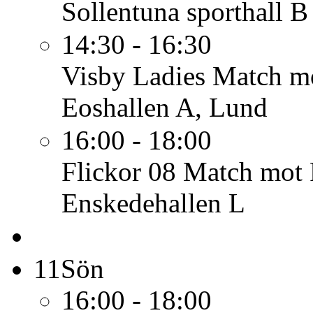
Sollentuna sporthall B
14:30 - 16:30
Visby Ladies
Match mo
Eoshallen A, Lund
16:00 - 18:00
Flickor 08
Match mot 
Enskedehallen L
11
Sön
16:00 - 18:00