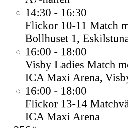
14:30 - 16:30
Flickor 10-11
Match mo
Bollhuset 1, Eskilstun
16:00 - 18:00
Visby Ladies
Match m
ICA Maxi Arena, Visb
16:00 - 18:00
Flickor 13-14
Matchvä
ICA Maxi Arena