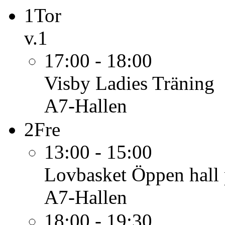
1
Tor
v.1
17:00 - 18:00
Visby Ladies
Träning
A7-Hallen
2
Fre
13:00 - 15:00
Lovbasket
Öppen hall 
A7-Hallen
18:00 - 19:30